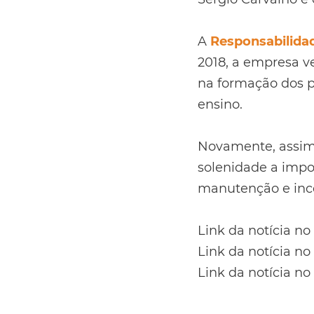
A
Responsabilidad
2018, a empresa v
na formação dos p
ensino.
Novamente, assim 
solenidade a impo
manutenção e ince
Link da notícia no
Link da notícia n
Link da notícia no