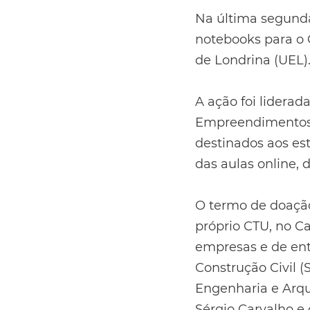
Na última segunda
notebooks para o 
de Londrina (UEL)
A ação foi liderad
Empreendimentos,
destinados aos e
das aulas online, 
O termo de doação
próprio CTU, no C
empresas e de ent
Construção Civil 
Engenharia e Arqui
Sérgio Carvalho e 