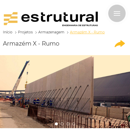
Início
Projetos
Armazenagem
Armazém X - Rumo
Armazém X - Rumo