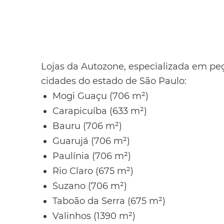
Lojas da Autozone, especializada em pe
cidades do estado de São Paulo:
Mogi Guaçu (706 m²)
Carapicuíba (633 m²)
Bauru (706 m²)
Guarujá (706 m²)
Paulínia (706 m²)
Rio Claro (675 m²)
Suzano (706 m²)
Taboão da Serra (675 m²)
Valinhos (1390 m²)