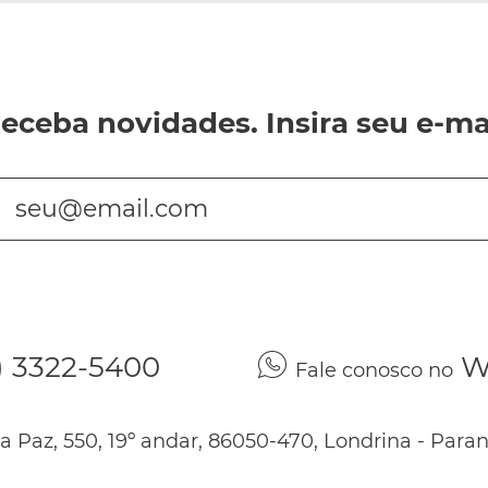
eceba novidades. Insira seu e-ma
seu@email.com
) 3322-5400
W
Fale conosco no
a Paz, 550, 19º andar, 86050-470, Londrina - Para