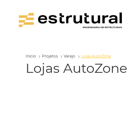
Início
Projetos
Varejo
Lojas AutoZone
Lojas AutoZone