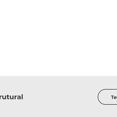
rutural
Te