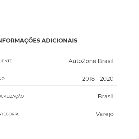
NFORMAÇÕES ADICIONAIS
AutoZone Brasil
LIENTE
2018 - 2020
NO
Brasil
OCALIZAÇÃO
Varejo
ATEGORIA