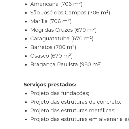
Americana (706 m²)
São José dos Campos (706 m²)
Marília (706 m²)
Mogi das Cruzes (670 m²)
Caraguatatuba (670 m²)
Barretos (706 m²)
Osasco (670 m²)
Bragança Paulista (980 m²)
Serviços prestados:
Projeto das fundações;
Projeto das estruturas de concreto;
Projeto das estruturas metálicas;
Projeto das estruturas em alvenaria es