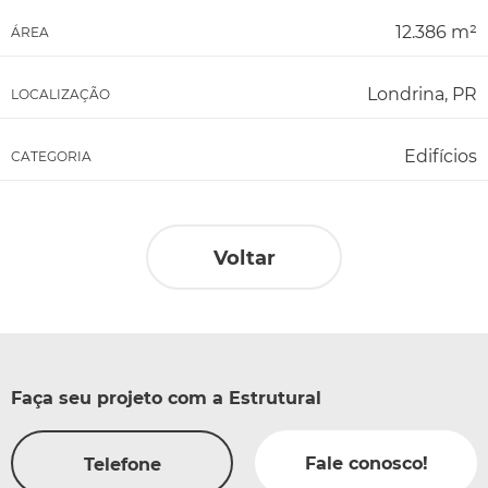
12.386 m²
ÁREA
Londrina, PR
LOCALIZAÇÃO
Edifícios
CATEGORIA
Voltar
Faça seu projeto com a Estrutural
Fale conosco!
Telefone