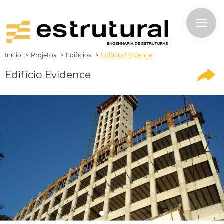
Início
Projetos
Edifícios
Edifício Evidence
Edifício Evidence