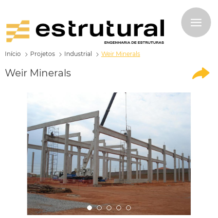
Início
Projetos
Industrial
Weir Minerals
Weir Minerals